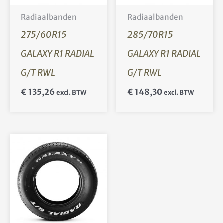
Radiaalbanden
Radiaalbanden
275/60R15
285/70R15
GALAXY R1 RADIAL
GALAXY R1 RADIAL
G/T RWL
G/T RWL
€
135,26
€
148,30
excl. BTW
excl. BTW