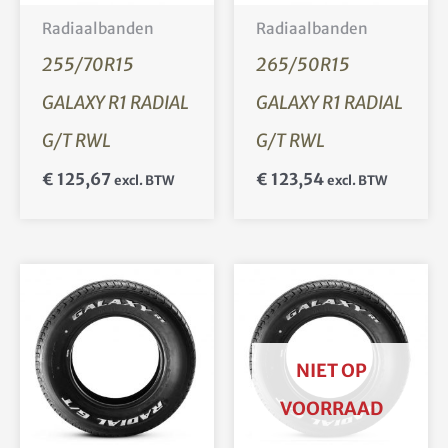
Radiaalbanden
Radiaalbanden
255/70R15
265/50R15
GALAXY R1 RADIAL
GALAXY R1 RADIAL
G/T RWL
G/T RWL
€
125,67
€
123,54
excl. BTW
excl. BTW
NIET OP
VOORRAAD