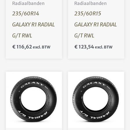
Radiaalbanden
Radiaalbanden
235/60R14
235/60R15
GALAXY R1 RADIAL
GALAXY R1 RADIAL
G/T RWL
G/T RWL
€
116,62
€
123,54
excl. BTW
excl. BTW