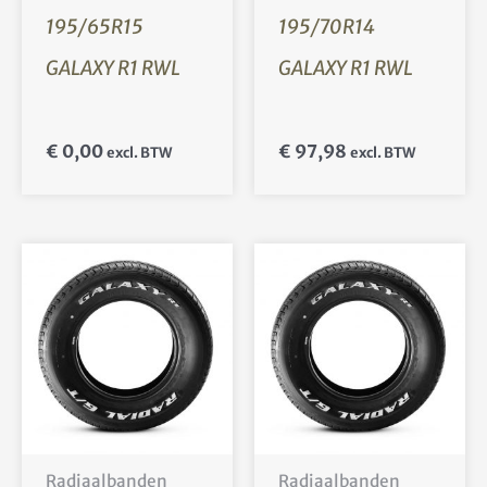
195/65R15
195/70R14
GALAXY R1 RWL
GALAXY R1 RWL
€
0,00
€
97,98
excl. BTW
excl. BTW
Radiaalbanden
Radiaalbanden