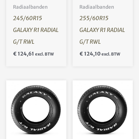
Radiaalbanden
Radiaalbanden
245/60R15
255/60R15
GALAXY R1 RADIAL
GALAXY R1 RADIAL
G/T RWL
G/T RWL
€
124,61
€
124,10
excl. BTW
excl. BTW