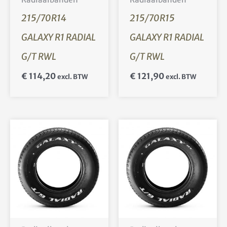
215/70R14
215/70R15
GALAXY R1 RADIAL
GALAXY R1 RADIAL
G/T RWL
G/T RWL
€
114,20
€
121,90
excl. BTW
excl. BTW