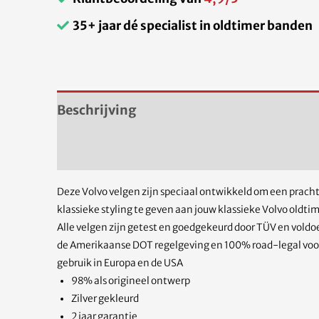
35+ jaar dé specialist in oldtimer banden
Beschrijving
Aanvullende informatie
Deze Volvo velgen zijn speciaal ontwikkeld om een prach
klassieke styling te geven aan jouw klassieke Volvo oldtim
Alle velgen zijn getest en goedgekeurd door TÜV en vold
de Amerikaanse DOT regelgeving en 100% road-legal voo
gebruik in Europa en de USA
98% als origineel ontwerp
Zilver gekleurd
2 jaar garantie