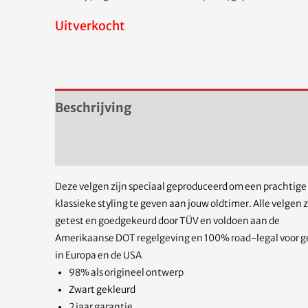
Uitverkocht
Beschrijving
Aanvullende informatie
Deze velgen zijn speciaal geproduceerd om een prachtige
klassieke styling te geven aan jouw oldtimer. Alle velgen z
getest en goedgekeurd door TÜV en voldoen aan de
Amerikaanse DOT regelgeving en 100% road-legal voor g
in Europa en de USA
98% als origineel ontwerp
Zwart gekleurd
2 jaar garantie