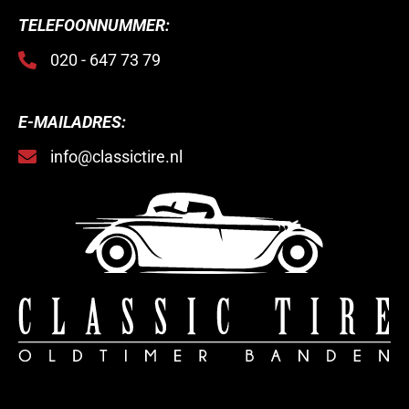
TELEFOONNUMMER:
020 - 647 73 79
E-MAILADRES:
info@classictire.nl