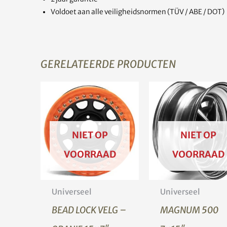
Voldoet aan alle veiligheidsnormen (TÜV / ABE / DOT)
GERELATEERDE PRODUCTEN
NIET OP
NIET OP
VOORRAAD
VOORRAAD
Universeel
Universeel
BEAD LOCK VELG –
MAGNUM 500