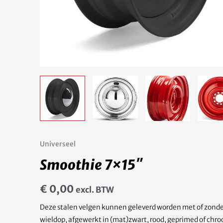
Universeel
Smoothie 7×15″
€
0,00
excl. BTW
Deze stalen velgen kunnen geleverd worden met of zond
wieldop, afgewerkt in (mat)zwart, rood, geprimed of chr