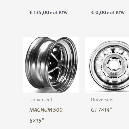
€
135,00
€
0,00
excl. BTW
excl. BTW
Universeel
Universeel
MAGNUM 500
GT 7×14″
8×15″