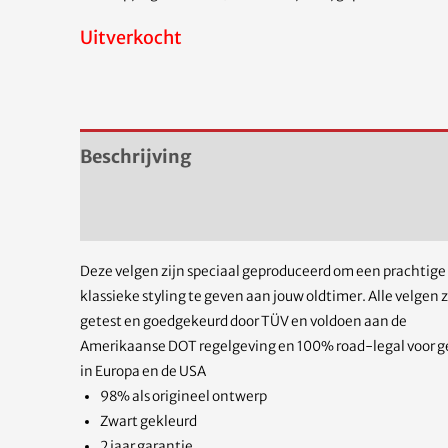
Uitverkocht
Beschrijving
Aanvullende informatie
Deze velgen zijn speciaal geproduceerd om een prachtige
klassieke styling te geven aan jouw oldtimer. Alle velgen z
getest en goedgekeurd door TÜV en voldoen aan de
Amerikaanse DOT regelgeving en 100% road-legal voor g
in Europa en de USA
98% als origineel ontwerp
Zwart gekleurd
2 jaar garantie