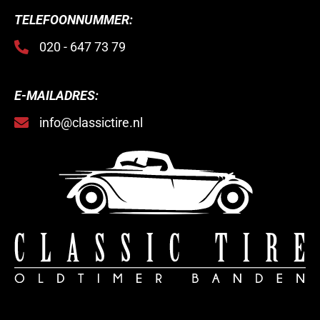
TELEFOONNUMMER:
020 - 647 73 79
E-MAILADRES:
info@classictire.nl