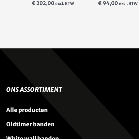
€
202,00
€
94,00
excl. BTW
excl. BTW
ONS ASSORTIMENT
Alle producten
Oldtimer banden
White wall banden