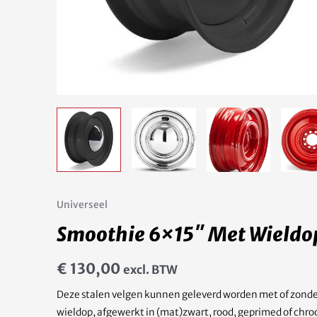
Universeel
Smoothie 6×15″ Met Wieldo
€
130,00
excl. BTW
Deze stalen velgen kunnen geleverd worden met of zond
wieldop, afgewerkt in (mat)zwart, rood, geprimed of chr