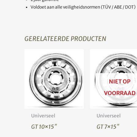
Voldoet aan alle veiligheidsnormen (TÜV / ABE / DOT)
GERELATEERDE PRODUCTEN
NIET OP
VOORRAAD
Universeel
Universeel
GT 10×15″
GT 7×15″