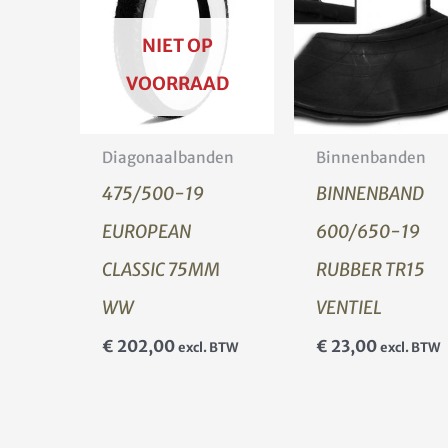
NIET OP
VOORRAAD
Diagonaalbanden
Binnenbanden
475/500-19
BINNENBAND
EUROPEAN
600/650-19
CLASSIC 75MM
RUBBER TR15
WW
VENTIEL
€
202,00
€
23,00
excl. BTW
excl. BTW