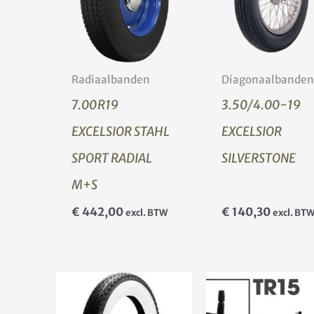
Radiaalbanden
Diagonaalbanden
7.00R19
3.50/4.00-19
EXCELSIOR STAHL
EXCELSIOR
SPORT RADIAL
SILVERSTONE
M+S
€
442,00
€
140,30
excl. BTW
excl. BT