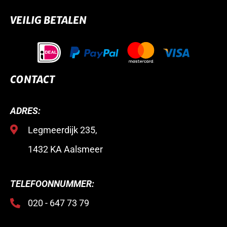
VEILIG BETALEN
CONTACT
ADRES:
Legmeerdijk 235,
1432 KA Aalsmeer
TELEFOONNUMMER:
020 - 647 73 79