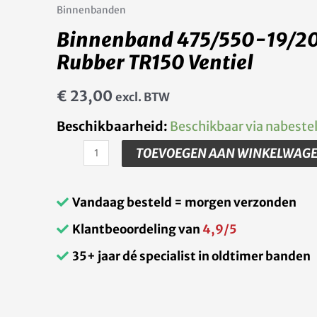
Binnenbanden
Binnenband 475/550-19/2
Rubber TR150 Ventiel
€
23,00
excl. BTW
Beschikbaarheid:
Beschikbaar via nabestel
TOEVOEGEN AAN WINKELWAG
Vandaag besteld = morgen verzonden
Klantbeoordeling van
4,9/5
35+ jaar dé specialist in oldtimer banden