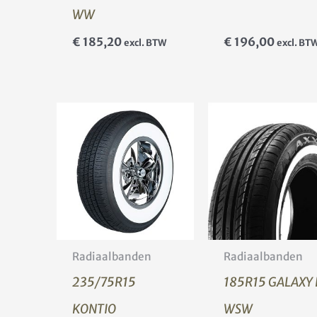
WW
€
185,20
€
196,00
excl. BTW
excl. BT
Radiaalbanden
Radiaalbanden
235/75R15
185R15 GALAXY 
KONTIO
WSW