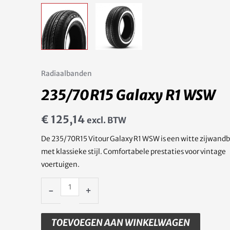
Radiaalbanden
235/70R15 Galaxy R1 WSW
€
125,14
excl. BTW
De 235/70R15 Vitour Galaxy R1 WSW is een witte zijwand
met klassieke stijl. Comfortabele prestaties voor vintage
voertuigen.
-
+
TOEVOEGEN AAN WINKELWAGEN