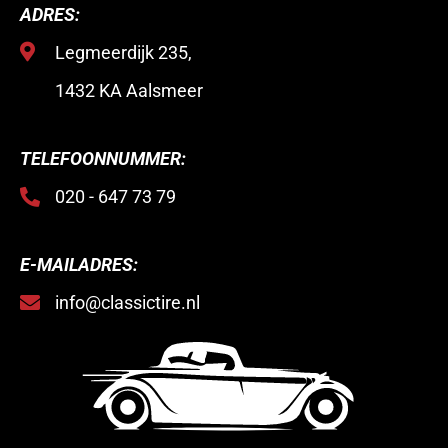
ADRES:
Legmeerdijk 235,
1432 KA Aalsmeer
TELEFOONNUMMER:
020 - 647 73 79
E-MAILADRES:
info@classictire.nl