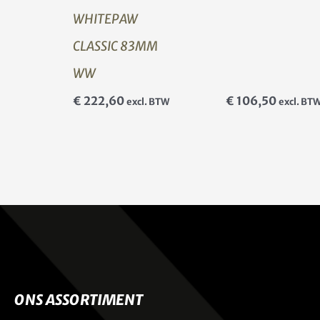
WHITEPAW
CLASSIC 83MM
WW
€
222,60
€
106,50
excl. BTW
excl. BT
ONS ASSORTIMENT