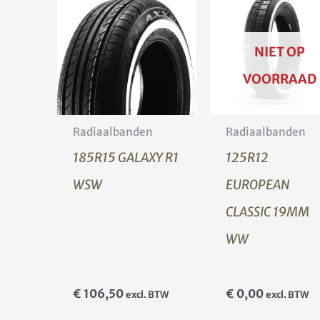
NIET OP
VOORRAAD
Radiaalbanden
Radiaalbanden
185R15 GALAXY R1
125R12
WSW
EUROPEAN
CLASSIC 19MM
WW
€
106,50
€
0,00
excl. BTW
excl. BTW