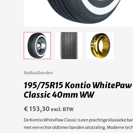
Radiaalbanden
195/75R15 Kontio WhitePaw
Classic 40mm WW
€
153,30
excl. BTW
De Kontio WhitePaw Classic is een prachtige klassieke ba
met een echte oldtimer banden uitstraling. Moderne tec