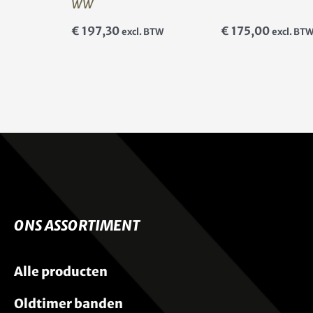
WW
€
197,30
€
175,00
excl. BTW
excl. BT
ONS ASSORTIMENT
Alle producten
Oldtimer banden