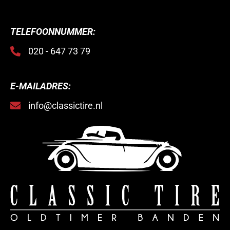
TELEFOONNUMMER:
020 - 647 73 79
E-MAILADRES:
info@classictire.nl