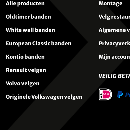
Alle producten
Montage
Oldtimer banden
Velg restau
White wall banden
Algemene 
European Classic banden
Privacyverk
Kontio banden
Mijn accoun
Renault velgen
VEILIG BET
Volvo velgen
Originele Volkswagen velgen