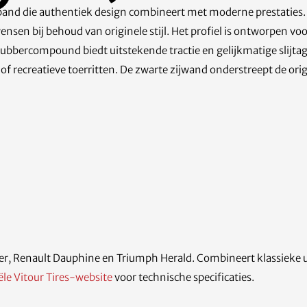
alband die authentiek design combineert met moderne prestaties
en bij behoud van originele stijl. Het profiel is ontworpen voor
bbercompound biedt uitstekende tractie en gelijkmatige slijtage. 
of recreatieve toerritten. De zwarte zijwand onderstreept de origi
er, Renault Dauphine en Triumph Herald. Combineert klassieke u
iële Vitour Tires-website
voor technische specificaties.