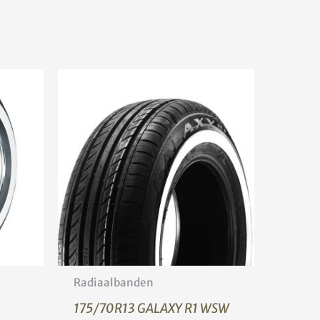
Radiaalbanden
175/70R13 GALAXY R1 WSW