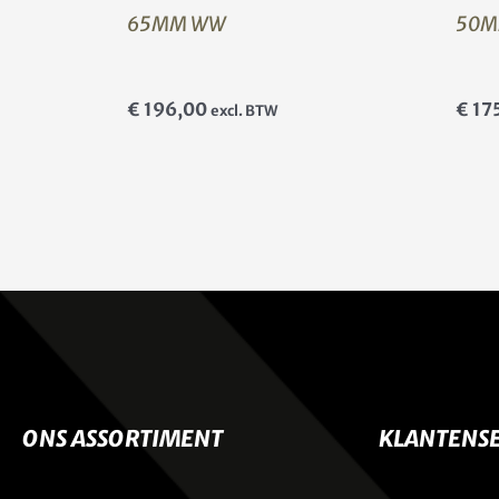
65MM WW
50M
€
196,00
€
17
excl. BTW
ONS ASSORTIMENT
KLANTENSE