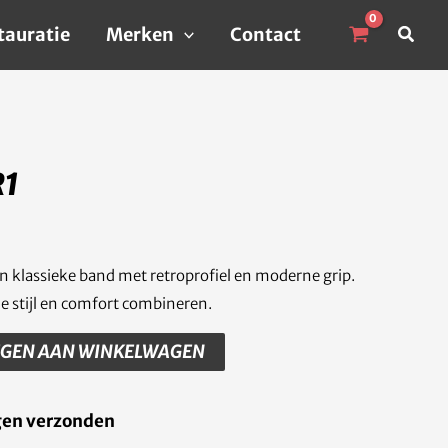
Zoek
tauratie
Merken
Contact
R1
en klassieke band met retroprofiel en moderne grip.
ie stijl en comfort combineren.
EGEN AAN WINKELWAGEN
gen verzonden