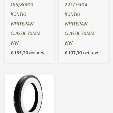
185/80R13
225/75R14
KONTIO
KONTIO
WHITEPAW
WHITEPAW
CLASSIC 70MM
CLASSIC 70MM
WW
WW
€
185,20
€
197,30
excl. BTW
excl. BTW