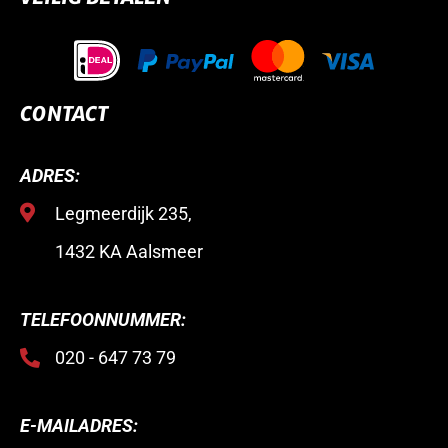
CONTACT
ADRES:
Legmeerdijk 235,
1432 KA Aalsmeer
TELEFOONNUMMER:
020 - 647 73 79
E-MAILADRES: