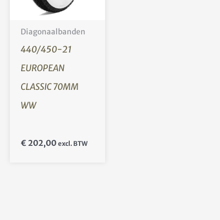
Diagonaalbanden
440/450-21
EUROPEAN
CLASSIC 70MM
WW
€
202,00
excl. BTW