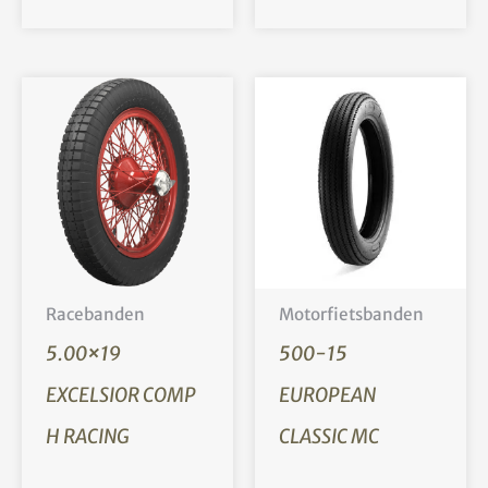
Racebanden
Motorfietsbanden
5.00×19
500-15
EXCELSIOR COMP
EUROPEAN
H RACING
CLASSIC MC