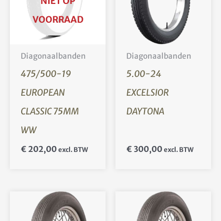
NIET OP
VOORRAAD
Diagonaalbanden
Diagonaalbanden
475/500-19
5.00-24
EUROPEAN
EXCELSIOR
CLASSIC 75MM
DAYTONA
WW
€
202,00
€
300,00
excl. BTW
excl. BTW