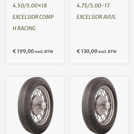
4.50/5.00×18
4.75/5.00-17
EXCELSIOR COMP
EXCELSIOR AVUS
H RACING
€
199,00
€
130,00
excl. BTW
excl. BTW