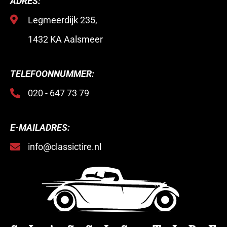
ADRES:
Legmeerdijk 235,
1432 KA Aalsmeer
TELEFOONNUMMER:
020 - 647 73 79
E-MAILADRES:
info@classictire.nl