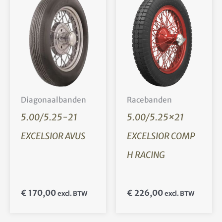
Diagonaalbanden
Racebanden
5.00/5.25-21
5.00/5.25×21
EXCELSIOR AVUS
EXCELSIOR COMP
H RACING
€
170,00
€
226,00
excl. BTW
excl. BTW