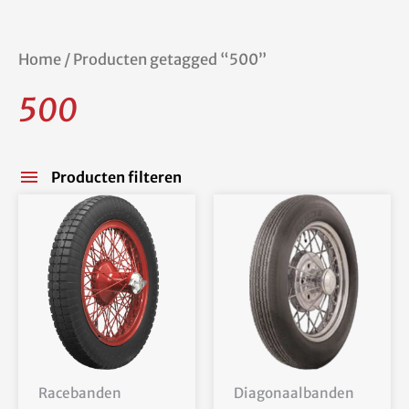
Home
/ Producten getagged “500”
500
Producten filteren
Racebanden
Diagonaalbanden