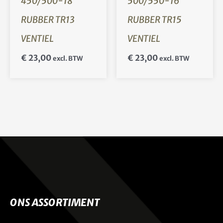
450/500-18
500/550-16
RUBBER TR13
RUBBER TR15
VENTIEL
VENTIEL
€
23,00
€
23,00
excl. BTW
excl. BTW
ONS ASSORTIMENT