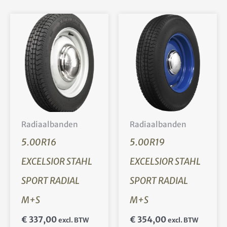
Radiaalbanden
Radiaalbanden
5.00R16
5.00R19
EXCELSIOR STAHL
EXCELSIOR STAHL
SPORT RADIAL
SPORT RADIAL
M+S
M+S
€
337,00
€
354,00
excl. BTW
excl. BTW