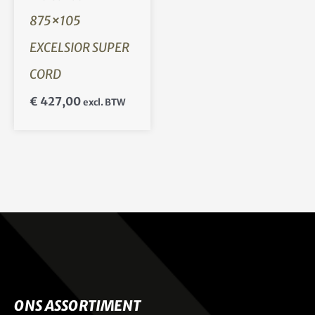
875×105
EXCELSIOR SUPER
CORD
€
427,00
excl. BTW
ONS ASSORTIMENT