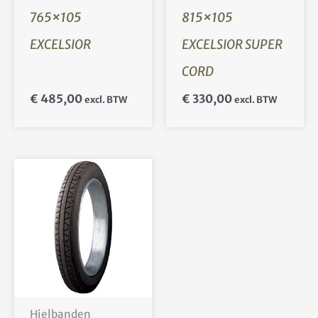
765×105
815×105
EXCELSIOR
EXCELSIOR SUPER
CORD
€
485,00
€
330,00
excl. BTW
excl. BTW
Hielbanden