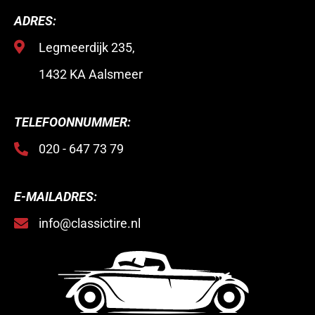
ADRES:
Legmeerdijk 235,
1432 KA Aalsmeer
TELEFOONNUMMER:
020 - 647 73 79
E-MAILADRES:
info@classictire.nl