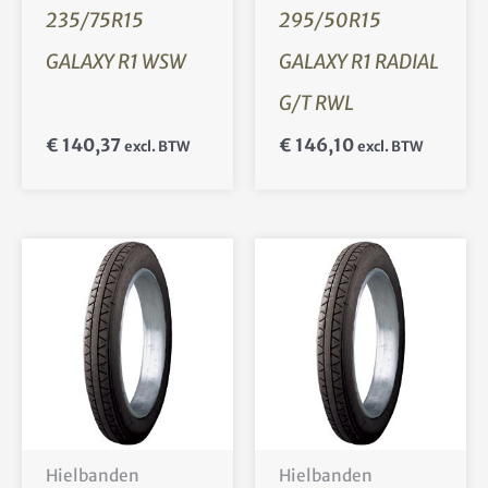
235/75R15
295/50R15
GALAXY R1 WSW
GALAXY R1 RADIAL
G/T RWL
€
140,37
€
146,10
excl. BTW
excl. BTW
Hielbanden
Hielbanden