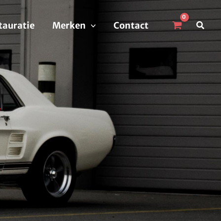
Zoek
tauratie
Merken
Contact