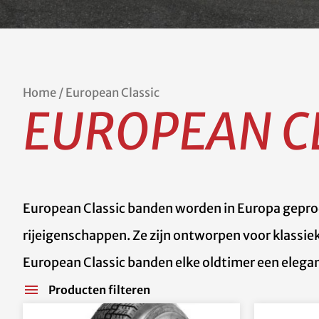
Home
/ European Classic
EUROPEAN C
European Classic banden worden in Europa gepr
rijeigenschappen. Ze zijn ontworpen voor klassiek
European Classic banden elke oldtimer een elega
Producten filteren