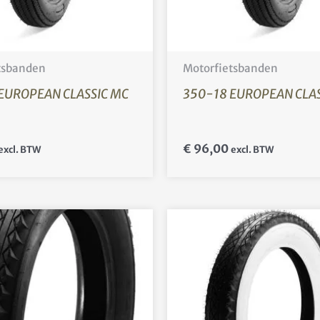
tsbanden
Motorfietsbanden
EUROPEAN CLASSIC MC
350-18 EUROPEAN CLAS
€
96,00
excl. BTW
excl. BTW