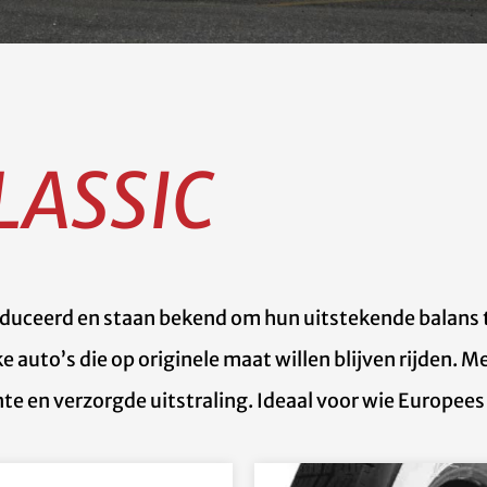
LASSIC
oduceerd en staan bekend om hun uitstekende balans
e auto’s die op originele maat willen blijven rijden.
nte en verzorgde uitstraling. Ideaal voor wie Europe