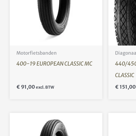
Motorfietsbanden
Diagona
400-19 EUROPEAN CLASSIC MC
440/45
CLASSIC
€
91,00
€
151,00
excl. BTW