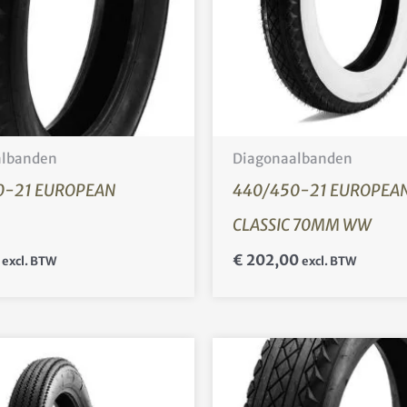
albanden
Diagonaalbanden
0-21 EUROPEAN
440/450-21 EUROPEA
CLASSIC 70MM WW
€
202,00
excl. BTW
excl. BTW