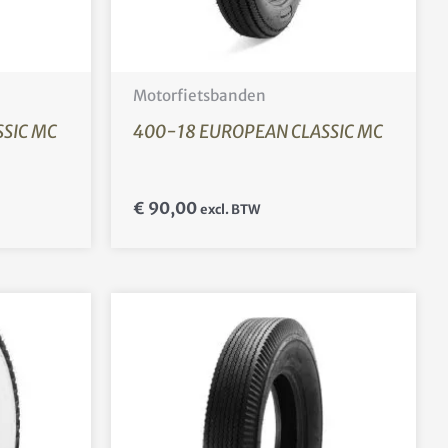
Motorfietsbanden
SIC MC
400-18 EUROPEAN CLASSIC MC
€
90,00
excl. BTW