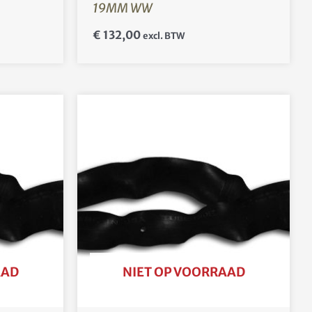
19MM WW
€
132,00
excl. BTW
AAD
NIET OP VOORRAAD