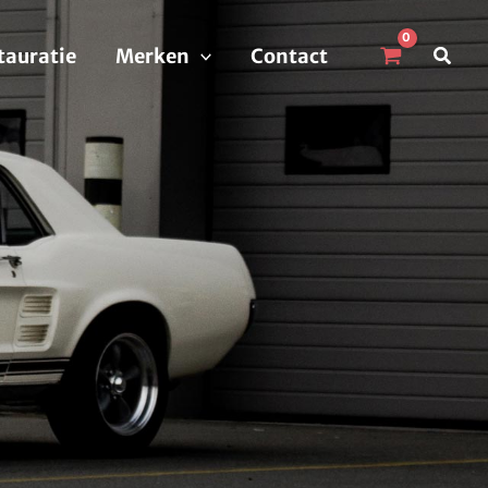
Zoek
tauratie
Merken
Contact