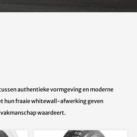
 tussen authentieke vormgeving en moderne
 Met hun fraaie whitewall-afwerking geven
es vakmanschap waardeert.