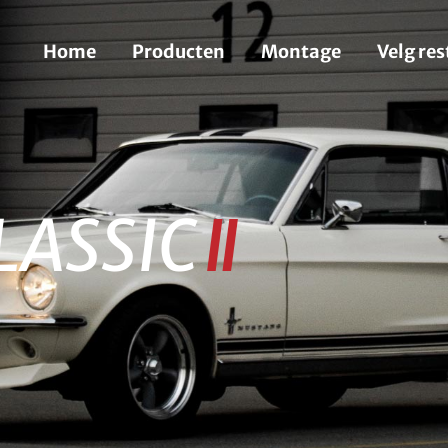
Home
Producten
Montage
Velg res
LASSIC