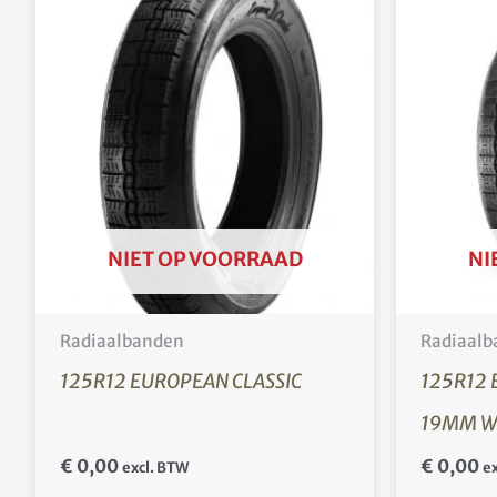
NIET OP VOORRAAD
NI
Radiaalbanden
Radiaalb
125R12 EUROPEAN CLASSIC
125R12 
19MM 
€
0,00
€
0,00
excl. BTW
ex