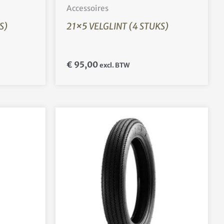
Accessoires
S)
21×5 VELGLINT (4 STUKS)
€
95,00
excl. BTW