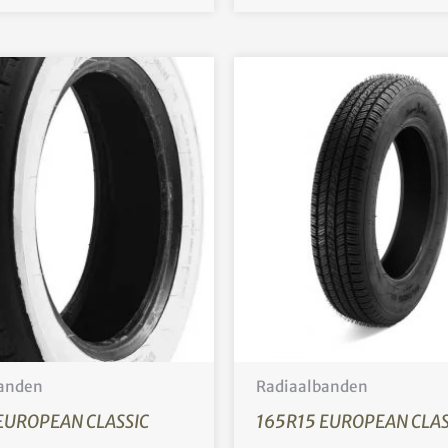
anden
Radiaalbanden
EUROPEAN CLASSIC
165R15 EUROPEAN CLAS