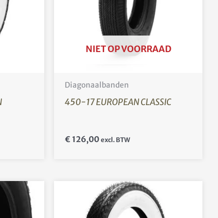
NIET OP VOORRAAD
Diagonaalbanden
N
450-17 EUROPEAN CLASSIC
€
126,00
excl. BTW