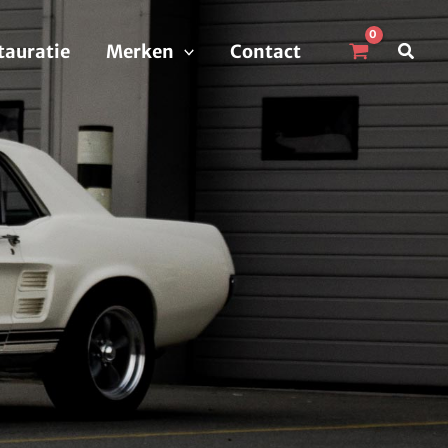
Zoek
tauratie
Merken
Contact