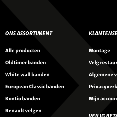
ONS ASSORTIMENT
KLANTENSE
Alle producten
Montage
Oldtimer banden
Velg restau
White wall banden
Algemene 
European Classic banden
Privacyverk
Kontio banden
Mijn accoun
Renault velgen
VEILIG BET