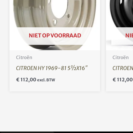
NIET OP VOORRAAD
NI
Citroën
Citroën
CITROEN HY 1969-81 5½X16″
CITROEN
€
112,00
€
112,00
excl. BTW