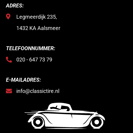
ADRES:
Legmeerdijk 235,
1432 KA Aalsmeer
TELEFOONNUMMER:
020 - 647 73 79
E-MAILADRES:
info@classictire.nl