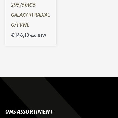
295/50R15
GALAXY R1 RADIAL
G/T RWL
€
146,10
excl. BTW
ONS ASSORTIMENT