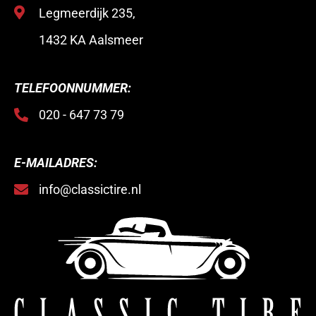
Legmeerdijk 235,
1432 KA Aalsmeer
TELEFOONNUMMER:
020 - 647 73 79
E-MAILADRES:
info@classictire.nl