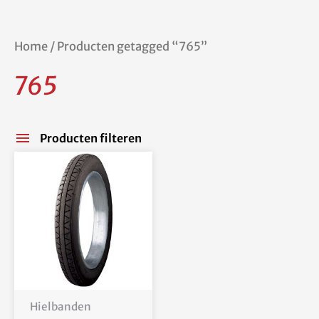
Home
/ Producten getagged “765”
765
Producten filteren
Hielbanden