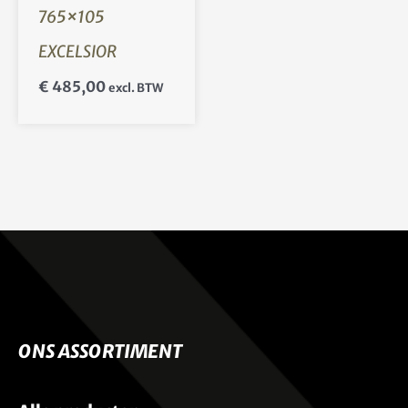
765×105
EXCELSIOR
€
485,00
excl. BTW
ONS ASSORTIMENT